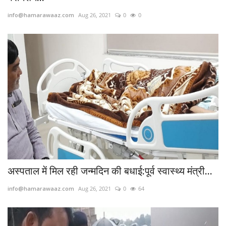
info@hamarawaaz.com
Aug 26, 2021
0
0
अस्पताल में मिल रही जन्मदिन की बधाई:पूर्व स्वास्थ्य मंत्री...
info@hamarawaaz.com
Aug 26, 2021
0
64