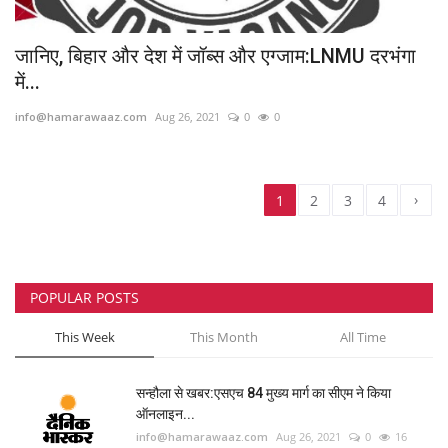
जानिए, बिहार और देश में जॉब्स और एग्जाम:LNMU दरभंगा
में...
info@hamarawaaz.com
Aug 26, 2021
0
0
›
1
2
3
4
POPULAR POSTS
This Week
This Month
All Time
सन्हौला से खबर:एसएच 84 मुख्य मार्ग का सीएम ने किया
ऑनलाइन...
info@hamarawaaz.com
Aug 26, 2021
0
16