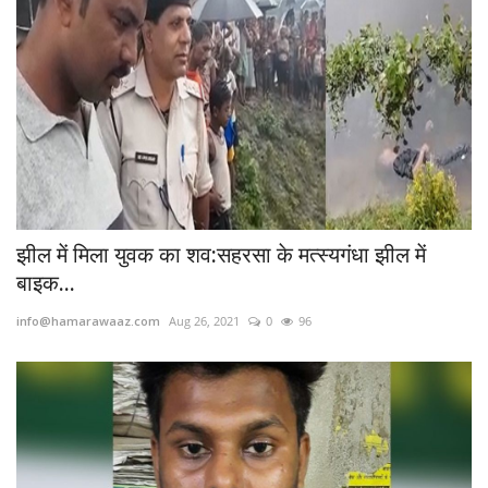
झील में मिला युवक का शव:सहरसा के मत्स्यगंधा झील में
बाइक...
info@hamarawaaz.com
Aug 26, 2021
0
96