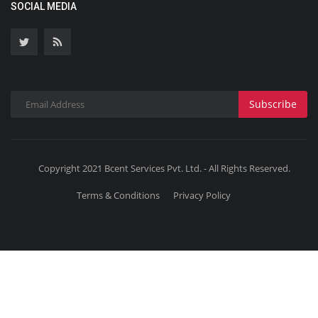
SOCIAL MEDIA
Subscribe
Copyright 2021 Bcent Services Pvt. Ltd. - All Rights Reserved.
Terms & Conditions
Privacy Policy