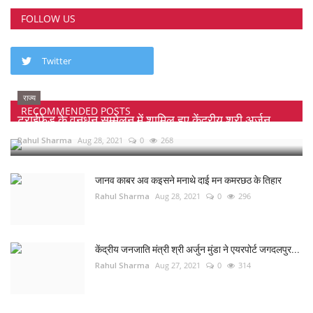
FOLLOW US
Twitter
राज्य
RECOMMENDED POSTS
ट्राईफेड के वनधन सम्मेलन में शामिल हुए केंद्रीय श्री अर्जुन...
Rahul Sharma
Aug 28, 2021
0
268
जानव काबर अव कइसने मनाथे दाई मन कमरछठ के तिहार
Rahul Sharma
Aug 28, 2021
0
296
केंद्रीय जनजाति मंत्री श्री अर्जुन मुंडा ने एयरपोर्ट जगदलपुर...
Rahul Sharma
Aug 27, 2021
0
314