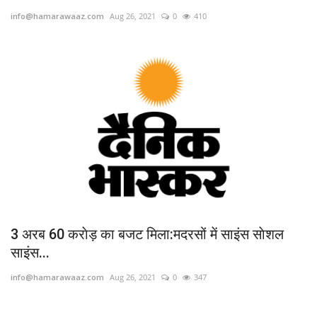
info@hamarawaaz.com
Aug 26, 2021
0
410
खेल
मनोरंजन
लाइफस्टाइल
वीडियो
3 अरब 60 कराेड़ का बजट मिला:मदरसों में साइंस साेशल
साइंस...
info@hamarawaaz.com
Aug 26, 2021
0
347