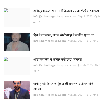
आमिर,शाहरुख सलमान में किसको ज्यादा संघर्ष करना पड़ा
info@chhattisgarhexpress.com
Sep 9, 2021
0
12
दिन में पागलपन, रात में चोरी:बगहा में लोगों ने युवक को...
info@hamarawaaz.com
Aug 23, 2021
0
7
आरपीएन सिंह ने आखिर क्यों छोड़ी कांग्रेस!
info@chhattisgarhexpress.com
Jan 26, 2022
0
7
पोर्नोग्राफी केस:राज कुंद्रा की जमानत अर्जी पर बॉम्बे
हाईकोर्ट...
info@hamarawaaz.com
Aug 26, 2021
0
6