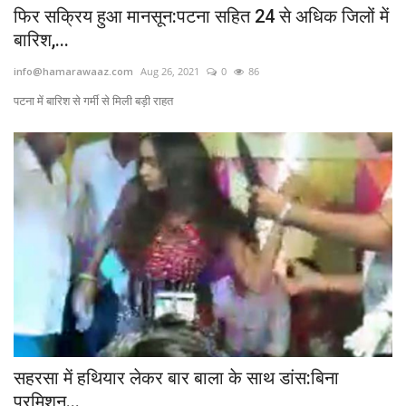
फिर सक्रिय हुआ मानसून:पटना सहित 24 से अधिक जिलों में
बारिश,...
info@hamarawaaz.com
Aug 26, 2021
0
86
पटना में बारिश से गर्मी से मिली बड़ी राहत
सहरसा में हथियार लेकर बार बाला के साथ डांस:बिना
परमिशन...