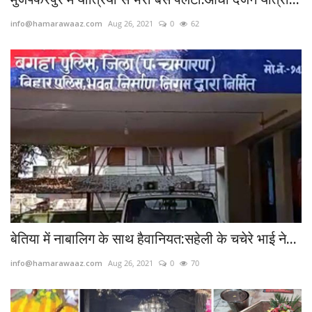
info@hamarawaaz.com
Aug 26, 2021
0
62
बेतिया में नाबालिग के साथ हैवानियत:सहेली के चचेरे भाई ने...
info@hamarawaaz.com
Aug 26, 2021
0
70