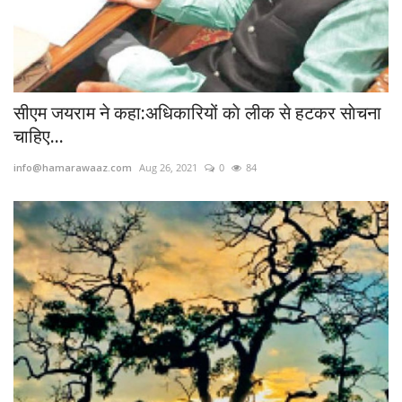
सीएम जयराम ने कहा:अधिकारियों काे लीक से हटकर साेचना
चाहिए...
info@hamarawaaz.com
Aug 26, 2021
0
84