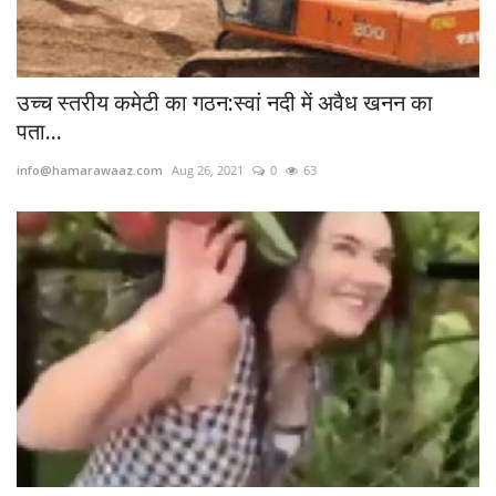
उच्च स्तरीय कमेटी का गठन:स्वां नदी में अवैध खनन का
पता...
info@hamarawaaz.com
Aug 26, 2021
0
63