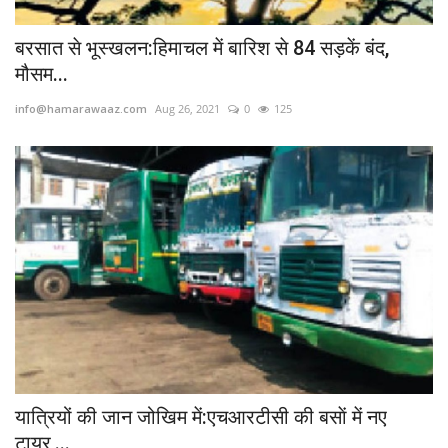
बरसात से भूस्खलन:हिमाचल में बारिश से 84 सड़कें बंद,
मौसम...
info@hamarawaaz.com
Aug 26, 2021
0
125
यात्रियों की जान जोखिम में:एचआरटीसी की बसाें में नए
टायर,...