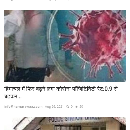
हिमाचल में फिर बढ़ने लगा कोरोना पॉजिटिविटी रेट:0.9 से
बढ़कर...
info@hamarawaaz.com
Aug 26, 2021
0
50