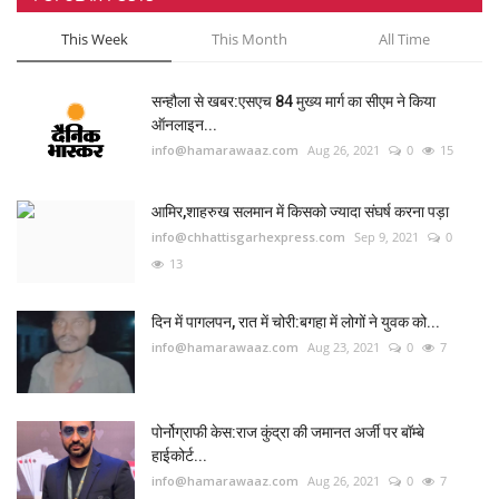
This Week
This Month
All Time
सन्हौला से खबर:एसएच 84 मुख्य मार्ग का सीएम ने किया
ऑनलाइन...
info@hamarawaaz.com
Aug 26, 2021
0
15
आमिर,शाहरुख सलमान में किसको ज्यादा संघर्ष करना पड़ा
info@chhattisgarhexpress.com
Sep 9, 2021
0
13
दिन में पागलपन, रात में चोरी:बगहा में लोगों ने युवक को...
info@hamarawaaz.com
Aug 23, 2021
0
7
पोर्नोग्राफी केस:राज कुंद्रा की जमानत अर्जी पर बॉम्बे
हाईकोर्ट...
info@hamarawaaz.com
Aug 26, 2021
0
7