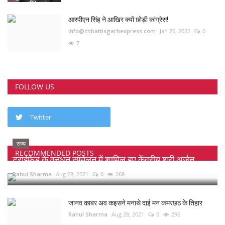
आरपीएन सिंह ने आखिर क्यों छोड़ी कांग्रेस!
info@chhattisgarhexpress.com
Jan 26, 2022
0
7
FOLLOW US
Twitter
राज्य
RECOMMENDED POSTS
ट्राईफेड के वनधन सम्मेलन में शामिल हुए केंद्रीय श्री अर्जुन...
Rahul Sharma
Aug 28, 2021
0
268
जानव काबर अव कइसने मनाथे दाई मन कमरछठ के तिहार
Rahul Sharma
Aug 28, 2021
0
296