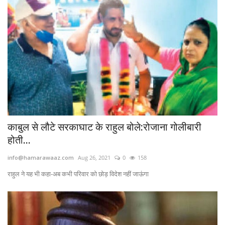
काबुल से लौटे सरकाघाट के राहुल बोले:रोजाना गोलीबारी
होती...
info@hamarawaaz.com
Aug 26, 2021
0
158
राहुल ने यह भी कहा-अब कभी परिवार को छोड़ विदेश नहीं जाऊंगा