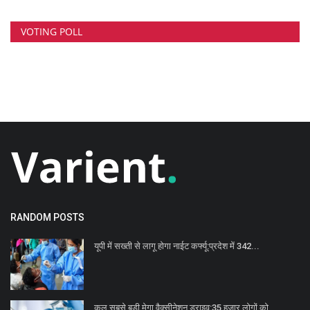
VOTING POLL
RANDOM POSTS
यूपी में सख्ती से लागू होगा नाईट कर्फ्यू:प्रदेश में 342...
कल सबसे बड़ी मेगा वैक्सीनेशन ड्राइव:35 हजार लोगों को