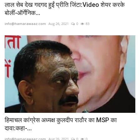
लाल सेब देख गदगद हुईं प्रीति जिंटा:Video शेयर करके
बोलीं-ऑर्गेनिक...
info@hamarawaaz.com
Aug 26, 2021
0
83
हिमाचल कांग्रेस अध्यक्ष कुलदीप राठौर का MSP का
दावा:कहा-...
info@hamarawaaz.com
Aug 26, 2021
0
0