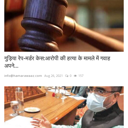
गुड़िया रेप-मर्डर केस:आरोपी की हत्या के मामले में गवाह
अपने...
info@hamarawaaz.com
Aug 26, 2021
0
157