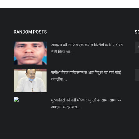
RANDOM POSTS
S
अपहरण की साजिश:एक करोड़ फिरौती के लिए दोस्त
ने ही किया था...
समीक्षा बैठक:पाकिस्तान से आए हिंदुओं को यहां कोई
तकलीफ...
मुख्यमंत्री की बड़ी घोषणा: स्कूलों के साथ-साथ अब
आश्रम-छात्रावास...