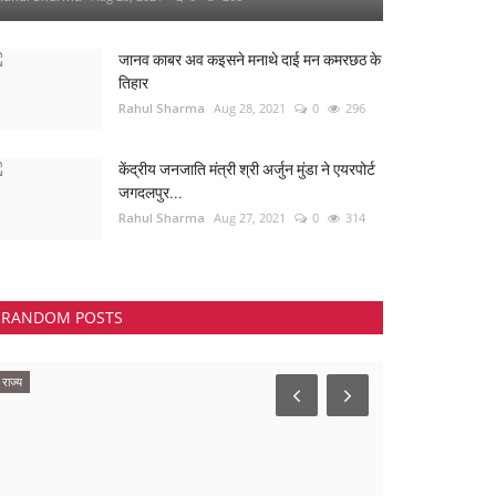
जानव काबर अव कइसने मनाथे दाई मन कमरछठ के
तिहार
Rahul Sharma
Aug 28, 2021
0
296
केंद्रीय जनजाति मंत्री श्री अर्जुन मुंडा ने एयरपोर्ट
जगदलपुर...
Rahul Sharma
Aug 27, 2021
0
314
RANDOM POSTS
राज्य
Himachal