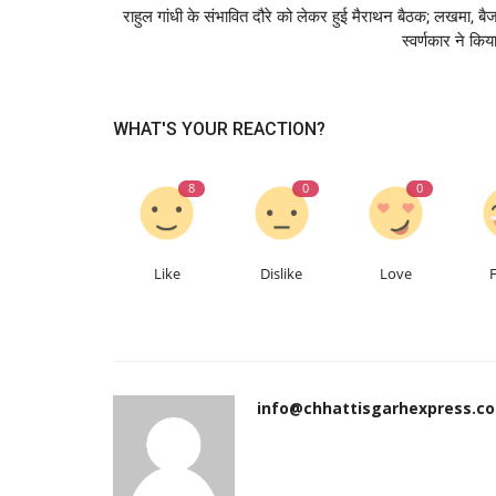
राहुल गांधी के संभावित दौरे को लेकर हुई मैराथन बैठक; लखमा, बै
स्वर्णकार ने किया
WHAT'S YOUR REACTION?
8
0
0
Like
Dislike
Love
Chandigarh
info@chhattisgarhexpress.c