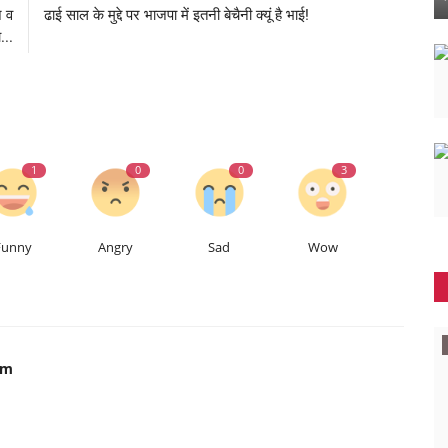
ज व
ढाई साल के मुद्दे पर भाजपा में इतनी बेचैनी क्यूं है भाई!
...
1
0
0
3
Funny
Angry
Sad
Wow
दुनिया
om