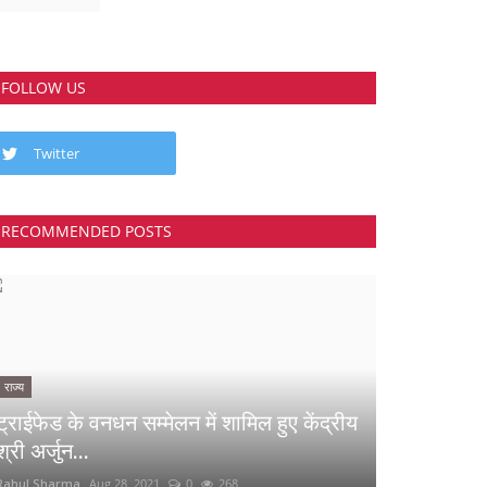
FOLLOW US
Twitter
RECOMMENDED POSTS
राज्य
ट्राईफेड के वनधन सम्मेलन में शामिल हुए केंद्रीय
श्री अर्जुन...
Rahul Sharma
Aug 28, 2021
0
268