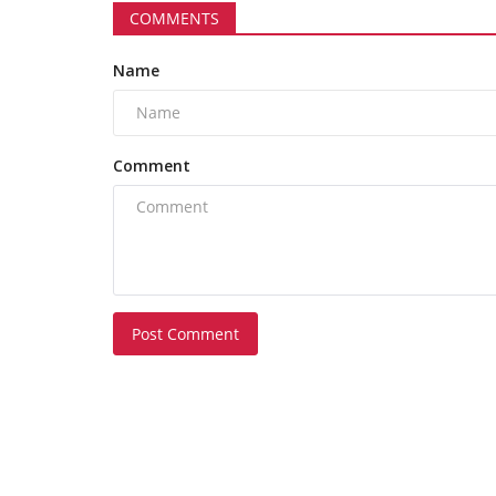
COMMENTS
Name
Comment
Post Comment