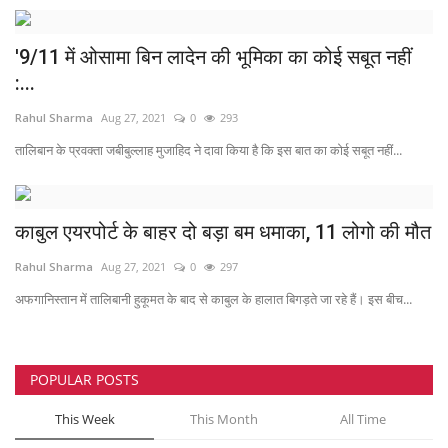
खेल
'9/11 में ओसामा बिन लादेन की भूमिका का कोई सबूत नहीं
:...
मनोरंजन
Rahul Sharma
Aug 27, 2021
0
293
लाइफस्टाइल
तालिबान के प्रवक्ता जबीबुल्लाह मुजाहिद ने दावा किया है कि इस बात का कोई सबूत नहीं...
वीडियो
काबुल एयरपोर्ट के बाहर दो बड़ा बम धमाका, 11 लोगो की मौत
Rahul Sharma
Aug 27, 2021
0
297
अफगानिस्तान में तालिबानी हुकूमत के बाद से काबुल के हालात बिगड़ते जा रहे हैं। इस बीच...
POPULAR POSTS
This Week
This Month
All Time