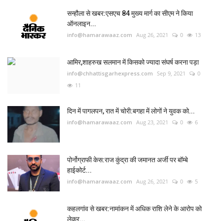
सन्हौला से खबर:एसएच 84 मुख्य मार्ग का सीएम ने किया
ऑनलाइन...
info@hamarawaaz.com
Aug 26, 2021
0
13
आमिर,शाहरुख सलमान में किसको ज्यादा संघर्ष करना पड़ा
info@chhattisgarhexpress.com
Sep 9, 2021
0
11
दिन में पागलपन, रात में चोरी:बगहा में लोगों ने युवक को...
info@hamarawaaz.com
Aug 23, 2021
0
6
पोर्नोग्राफी केस:राज कुंद्रा की जमानत अर्जी पर बॉम्बे
हाईकोर्ट...
info@hamarawaaz.com
Aug 26, 2021
0
5
कहलगांव से खबर:नामांकन में अधिक राशि लेने के आरोप को
लेकर...