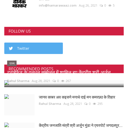
info@hamarawaaz.com
Aug 26, 2021
0
5
FOLLOW US
Twitter
राज्य
RECOMMENDED POSTS
ट्राईफेड के वनधन सम्मेलन में शामिल हुए केंद्रीय श्री अर्जुन...
Rahul Sharma
Aug 28, 2021
0
267
जानव काबर अव कइसने मनाथे दाई मन कमरछठ के तिहार
Rahul Sharma
Aug 28, 2021
0
295
केंद्रीय जनजाति मंत्री श्री अर्जुन मुंडा ने एयरपोर्ट जगदलपुर...