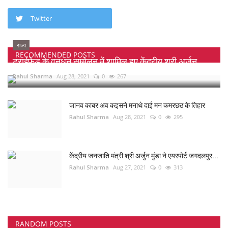
Twitter
राज्य
RECOMMENDED POSTS
ट्राईफेड के वनधन सम्मेलन में शामिल हुए केंद्रीय श्री अर्जुन...
Rahul Sharma
Aug 28, 2021
0
267
जानव काबर अव कइसने मनाथे दाई मन कमरछठ के तिहार
Rahul Sharma
Aug 28, 2021
0
295
केंद्रीय जनजाति मंत्री श्री अर्जुन मुंडा ने एयरपोर्ट जगदलपुर...
Rahul Sharma
Aug 27, 2021
0
313
RANDOM POSTS