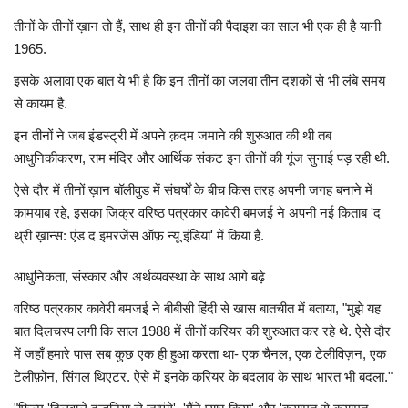
तीनों के तीनों ख़ान तो हैं, साथ ही इन तीनों की पैदाइश का साल भी एक ही है यानी
खेल
1965.
मनोरंजन
इसके अलावा एक बात ये भी है कि इन तीनों का जलवा तीन दशकों से भी लंबे समय
से कायम है.
लाइफस्टाइल
इन तीनों ने जब इंडस्ट्री में अपने क़दम जमाने की शुरुआत की थी तब
आधुनिकीकरण, राम मंदिर और आर्थिक संकट इन तीनों की गूंज सुनाई पड़ रही थी.
वीडियो
ऐसे दौर में तीनों ख़ान बॉलीवुड में संघर्षों के बीच किस तरह अपनी जगह बनाने में
कामयाब रहे, इसका जिक्र वरिष्ठ पत्रकार कावेरी बमजई ने अपनी नई किताब 'द
थ्री ख़ान्स: एंड द इमरजेंस ऑफ़ न्यू इंडिया' में किया है.
आधुनिकता, संस्कार और अर्थव्यवस्था के साथ आगे बढ़े
वरिष्ठ पत्रकार कावेरी बमजई ने बीबीसी हिंदी से खास बातचीत में बताया, "मुझे यह
बात दिलचस्प लगी कि साल 1988 में तीनों करियर की शुरुआत कर रहे थे. ऐसे दौर
में जहाँ हमारे पास सब कुछ एक ही हुआ करता था- एक चैनल, एक टेलीविज़न, एक
टेलीफ़ोन, सिंगल थिएटर. ऐसे में इनके करियर के बदलाव के साथ भारत भी बदला."