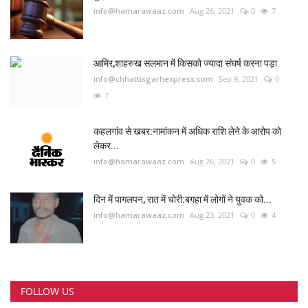
info@hamarawaaz.com
Aug 26, 2021
0
7
आमिर,शाहरुख सलमान में किसको ज्यादा संघर्ष करना पड़ा
info@chhattisgarhexpress.com
Sep 9, 2021
0
7
कहलगांव से खबर:नामांकन में अधिक राशि लेने के आरोप को
लेकर...
info@hamarawaaz.com
Aug 26, 2021
0
5
दिन में पागलपन, रात में चोरी:बगहा में लोगों ने युवक को...
info@hamarawaaz.com
Aug 23, 2021
0
4
FOLLOW US