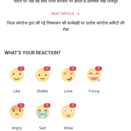
पादरी पर नही यह सीधे राज्य सरकार पर हमला है-अभिषेक सिंह राजपूत
NEXT ARTICLE
जिला कांग्रेस द्वारा की गई निष्कासन की कार्यवाही पर प्रदेश कांग्रेस कमिटी की
रोक
WHAT'S YOUR REACTION?
2
0
0
0
Like
Dislike
Love
Funny
0
0
0
Angry
Sad
Wow