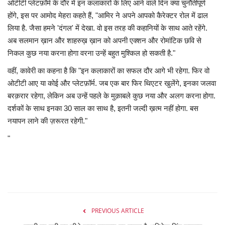
ओटीटी प्लेटफ़ॉर्म के दौर में इन कलाकारों के लिए आने वाले दिन क्या चुनौतीपूर्ण
होंगे, इस पर आमोद मेहरा कहते हैं, "आमिर ने अपने आपको कैरेक्टर रोल में ढाल
लिया है. जैसा हमने 'दंगल' में देखा. वो इस तरह की कहानियों के साथ आते रहेंगे.
अब सलमान ख़ान और शाहरुख़ ख़ान को अपनी एक्शन और रोमांटिक छवि से
निकल कुछ नया करना होगा वरना उन्हें बहुत मुश्किल हो सकती है."
वहीं, कावेरी का कहना है कि "इन कलाकारों का सफल दौर आगे भी रहेगा. फिर वो
ओटीटी आए या कोई और प्लेटफ़ॉर्म. जब एक बार फिर थिएटर खुलेंगे, इनका जलवा
बरक़रार रहेगा, लेकिन अब उन्हें पहले के मुक़ाबले कुछ नया और अलग करना होगा.
दर्शकों के साथ इनका 30 साल का साथ है, इतनी जल्दी ख़त्म नहीं होगा. बस
नयापन लाने की ज़रूरत रहेगी."
"
PREVIOUS ARTICLE