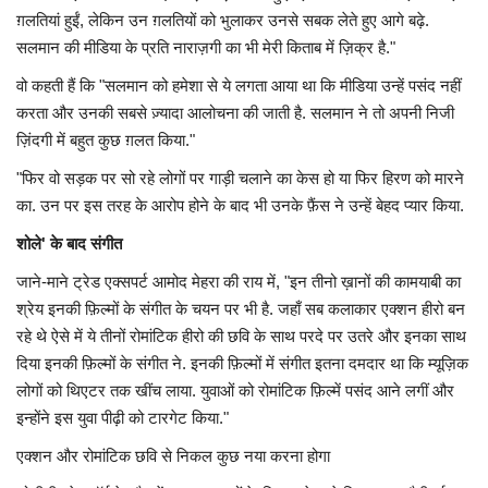
ग़लतियां हुईं, लेकिन उन ग़लतियों को भुलाकर उनसे सबक लेते हुए आगे बढ़े.
सलमान की मीडिया के प्रति नाराज़गी का भी मेरी किताब में ज़िक्र है."
वो कहती हैं कि "सलमान को हमेशा से ये लगता आया था कि मीडिया उन्हें पसंद नहीं
करता और उनकी सबसे ज़्यादा आलोचना की जाती है. सलमान ने तो अपनी निजी
ज़िंदगी में बहुत कुछ ग़लत किया."
"फिर वो सड़क पर सो रहे लोगों पर गाड़ी चलाने का केस हो या फिर हिरण को मारने
का. उन पर इस तरह के आरोप होने के बाद भी उनके फ़ैंस ने उन्हें बेहद प्यार किया.
शोले
'
के बाद संगीत
जाने-माने ट्रेड एक्सपर्ट आमोद मेहरा की राय में, "इन तीनो ख़ानों की कामयाबी का
श्रेय इनकी फ़िल्मों के संगीत के चयन पर भी है. जहाँ सब कलाकार एक्शन हीरो बन
रहे थे ऐसे में ये तीनों रोमांटिक हीरो की छवि के साथ परदे पर उतरे और इनका साथ
दिया इनकी फ़िल्मों के संगीत ने. इनकी फ़िल्मों में संगीत इतना दमदार था कि म्यूज़िक
लोगों को थिएटर तक खींच लाया. युवाओं को रोमांटिक फ़िल्में पसंद आने लगीं और
इन्होंने इस युवा पीढ़ी को टारगेट किया."
एक्शन और रोमांटिक छवि से निकल कुछ नया करना होगा