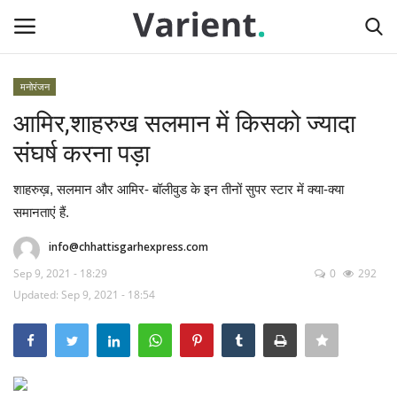
मनोरंजन
Login
Register
आमिर,शाहरुख सलमान में किसको ज्यादा
संघर्ष करना पड़ा
Home
शाहरुख़, सलमान और आमिर- बॉलीवुड के इन तीनों सुपर स्टार में क्या-क्या
Contact
समानताएं हैं.
देश
info@chhattisgarhexpress.com
Sep 9, 2021 - 18:29
0
292
राज्य
Updated: Sep 9, 2021 - 18:54
दुनिया
टेक न्यूज