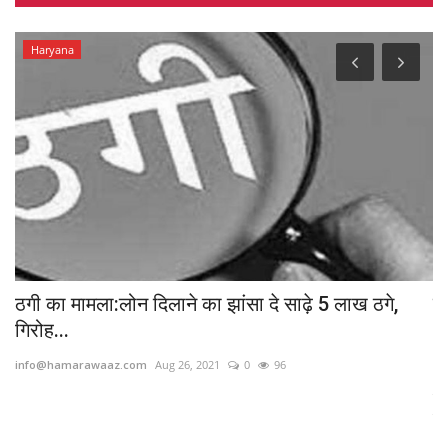
Haryana
ठगी का मामला:लोन दिलाने का झांसा दे साढ़े 5 लाख ठगे,
य
गिरोह...
भी
info@hamarawaaz.com
Aug 26, 2021
0
96
in
किर
चाह