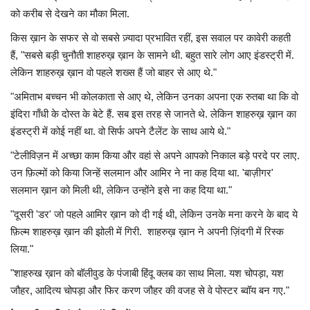
को करीब से देखने का मौका मिला.
किस ख़ान के सफर से वो सबसे ज़्यादा प्रभावित रहीं, इस सवाल पर कावेरी कहती
हैं, "सबसे बड़ी चुनौती शाहरुख़ ख़ान के सामने थी. बहुत सारे लोग आए इंडस्ट्री में.
लेकिन शाहरुख़ ख़ान वो पहले शख्स हैं जो बाहर से आए थे."
"अमिताभ बच्चन भी कोलकाता से आए थे, लेकिन उनका अपना एक रुतबा था कि वो
इंदिरा गाँधी के दोस्त के बेटे हैं. सब इस तरह से जानते थे. लेकिन शाहरुख़ ख़ान का
इंडस्ट्री में कोई नहीं था. वो सिर्फ अपने टैलेंट के साथ आये थे."
"टेलीविज़न में अच्छा काम किया और वहां से अपने आपको निकाल बड़े परदे पर लाए.
उन फ़िल्मों को किया जिन्हें सलमान और आमिर ने ना कह दिया था. 'बाज़ीगर'
सलमान ख़ान को मिली थी, लेकिन उन्होंने इसे ना कह दिया था."
"दूसरी 'डर' जो पहले आमिर ख़ान को दी गई थी, लेकिन उनके मना करने के बाद ये
फ़िल्म शाहरुख़ ख़ान की झोली में गिरी. शाहरुख़ ख़ान ने अपनी ज़िंदगी में रिस्क
लिया."
"शाहरुख ख़ान को बॉलीवुड के पंजाबी हिंदू क्लब का साथ मिला. यश चोपड़ा, यश
जौहर, आदित्य चोपड़ा और फिर करण जौहर की वजह से वे पोस्टर ब्वॉय बन गए."