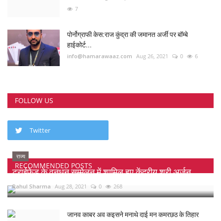
7
पोर्नोग्राफी केस:राज कुंद्रा की जमानत अर्जी पर बॉम्बे
हाईकोर्ट...
info@hamarawaaz.com
Aug 26, 2021
0
6
FOLLOW US
Twitter
राज्य
RECOMMENDED POSTS
ट्राईफेड के वनधन सम्मेलन में शामिल हुए केंद्रीय श्री अर्जुन...
Rahul Sharma
Aug 28, 2021
0
268
जानव काबर अव कइसने मनाथे दाई मन कमरछठ के तिहार